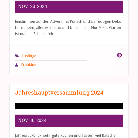
NOV.
23
2024
Einstimmen auf den Advent mit Punsch und der nötigen Deko
für daheim, alles wird stad und besinnlich... Nur Mikl's Garten
ist nun ein Schlachtfeld...
Ausflüge
FrauMue
Jahreshauptversammlung 2024
NOV.
10
2024
Jahresrückblick, sehr gute Kuchen und Torten, viel Ratschen,