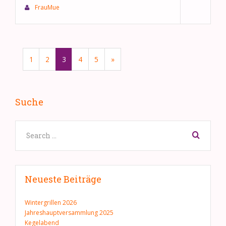
FrauMue
1
2
3
4
5
»
Suche
Neueste Beiträge
Wintergrillen 2026
Jahreshauptversammlung 2025
Kegelabend