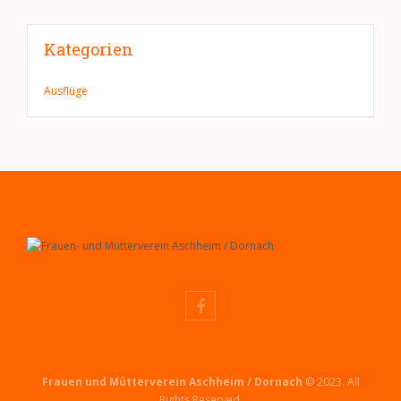
Kategorien
Ausflüge
Frauen und Mütterverein Aschheim / Dornach
© 2023. All
Rights Reserved.