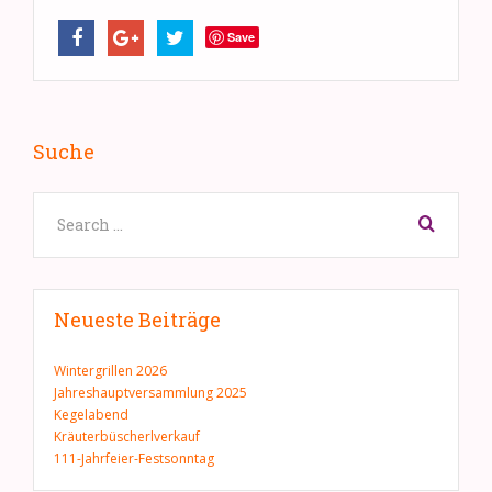
Save
Suche
Neueste Beiträge
Wintergrillen 2026
Jahreshauptversammlung 2025
Kegelabend
Kräuterbüscherlverkauf
111-Jahrfeier-Festsonntag