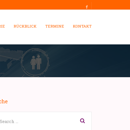
RIE
RÜCKBLICK
TERMINE
KONTAKT
che