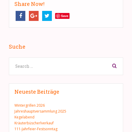
Share Now!
Save
Suche
Neueste Beiträge
Wintergrillen 2026
Jahreshauptversammlung 2025
Kegelabend
Kräuterbüscherlverkauf
111-Jahrfeier-Festsonntag